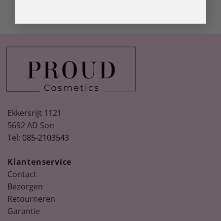
Ekkersrijt 1121
5692 AD Son
Tel:
085-2103543
Klantenservice
Contact
Bezorgen
Retourneren
Garantie