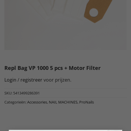
Repl Bag VP 1000 5 pcs + Motor Filter
Login
/
registreer
voor prijzen.
SKU:
5413499286391
Categorieën:
Accessories
,
NAIL MACHINES
,
ProNails