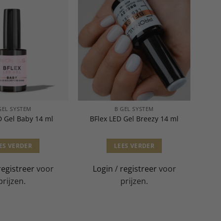
GEL SYSTEM
B GEL SYSTEM
D Gel Baby 14 ml
BFlex LED Gel Breezy 14 ml
ES VERDER
LEES VERDER
registreer
voor
Login
/
registreer
voor
prijzen.
prijzen.