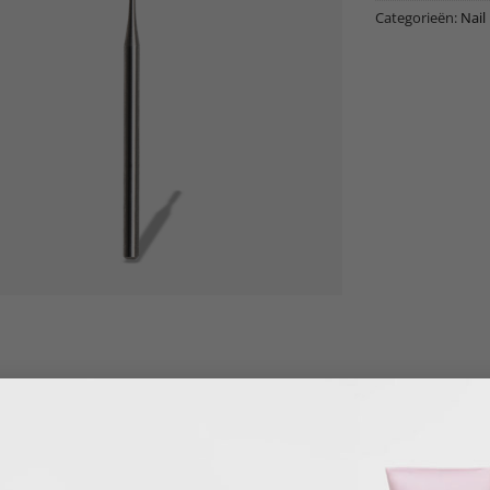
Categorieën:
Nail