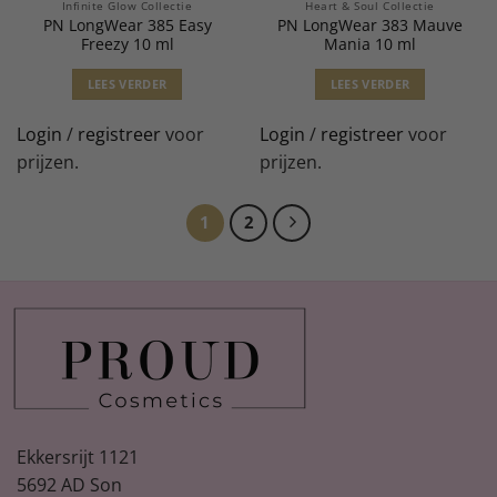
Infinite Glow Collectie
Heart & Soul Collectie
PN LongWear 385 Easy
PN LongWear 383 Mauve
Freezy 10 ml
Mania 10 ml
LEES VERDER
LEES VERDER
Login
/
registreer
voor
Login
/
registreer
voor
prijzen.
prijzen.
1
2
Ekkersrijt 1121
5692 AD Son