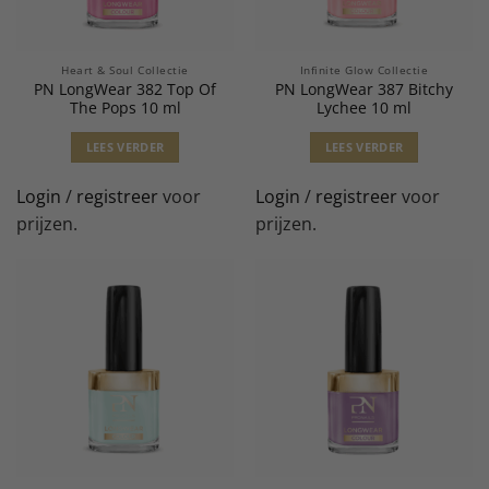
Heart & Soul Collectie
Infinite Glow Collectie
PN LongWear 382 Top Of
PN LongWear 387 Bitchy
The Pops 10 ml
Lychee 10 ml
LEES VERDER
LEES VERDER
Login
/
registreer
voor
Login
/
registreer
voor
prijzen.
prijzen.