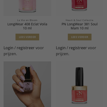
La Vie en Bloom
Heart & Soul Collectie
LongWear 408 Eclat Voila
PN LongWear 381 Soul
10 ml
Mam 10 ml
LEES VERDER
LEES VERDER
Login
/
registreer
voor
Login
/
registreer
voor
prijzen.
prijzen.