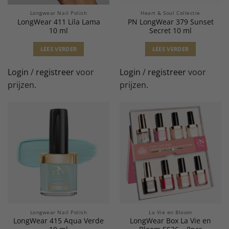
Longwear Nail Polish
Heart & Soul Collectie
LongWear 411 Lila Lama
PN LongWear 379 Sunset
10 ml
Secret 10 ml
LEES VERDER
LEES VERDER
Login
/
registreer
voor
Login
/
registreer
voor
prijzen.
prijzen.
Longwear Nail Polish
La Vie en Bloom
LongWear 415 Aqua Verde
LongWear Box La Vie en