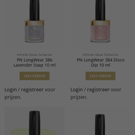
Infinite Glow Collectie
Infinite Glow Collectie
PN LongWear 386
PN LongWear 384 Disco
Lavender Soap 10 ml
Dip 10 ml
LEES VERDER
LEES VERDER
Login
/
registreer
voor
Login
/
registreer
voor
prijzen.
prijzen.