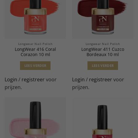
Longwear Nail Polish
Longwear Nail Polish
LongWear 416 Coral
LongWear 411 Cuzco
Corazon 10 ml
Bordeaux 10 ml
LEES VERDER
LEES VERDER
Login
/
registreer
voor
Login
/
registreer
voor
prijzen.
prijzen.