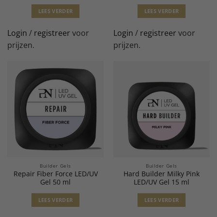
LEES VERDER
LEES VERDER
Login
/
registreer
voor
Login
/
registreer
voor
prijzen.
prijzen.
Builder Gels
Builder Gels
Repair Fiber Force LED/UV
Hard Builder Milky Pink
Gel 50 ml
LED/UV Gel 15 ml
LEES VERDER
LEES VERDER