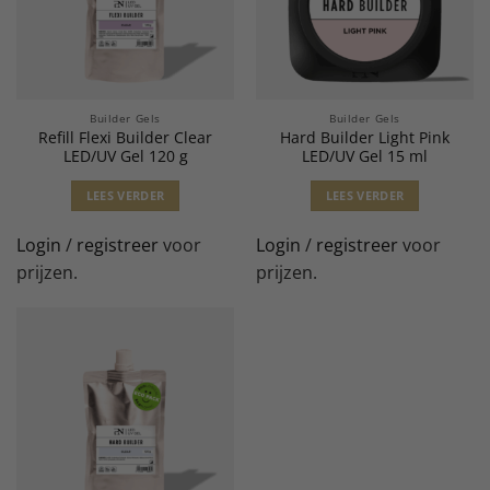
Builder Gels
Builder Gels
Refill Flexi Builder Clear
Hard Builder Light Pink
LED/UV Gel 120 g
LED/UV Gel 15 ml
LEES VERDER
LEES VERDER
Login
/
registreer
voor
Login
/
registreer
voor
prijzen.
prijzen.