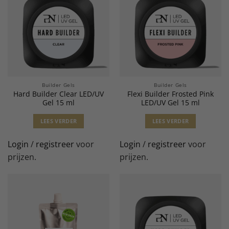
Builder Gels
Builder Gels
Hard Builder Clear LED/UV
Flexi Builder Frosted Pink
Gel 15 ml
LED/UV Gel 15 ml
LEES VERDER
LEES VERDER
Login
/
registreer
voor
Login
/
registreer
voor
prijzen.
prijzen.