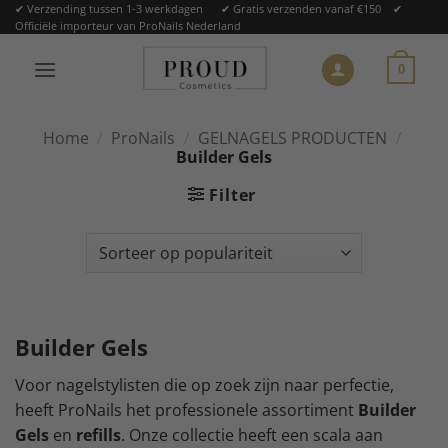
Ga
✔ Verzending tussen 1-3 werkdagen ✔ Gratis verzenden vanaf €150 ✔
Officiële importeur van ProNails Nederland
naar
inhoud
0
Home
/
ProNails
/
GELNAGELS PRODUCTEN
/
Builder Gels
Filter
Builder Gels
Voor nagelstylisten die op zoek zijn naar perfectie,
heeft ProNails het professionele assortiment
Builder
Gels
en
refills
. Onze collectie heeft een scala aan