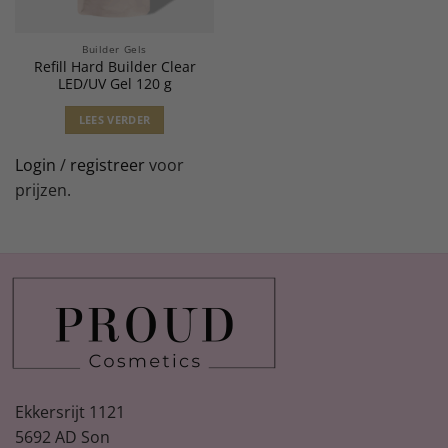
Builder Gels
Refill Hard Builder Clear
LED/UV Gel 120 g
LEES VERDER
Login
/
registreer
voor
prijzen.
Ekkersrijt 1121
5692 AD Son