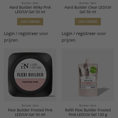
Builder Gels
Builder Gels
Hard Builder Milky Pink
Hard Builder Clear LED/UV
LED/UV Gel 50 ml
Gel 50 ml
LEES VERDER
LEES VERDER
Login
/
registreer
voor
Login
/
registreer
voor
prijzen.
prijzen.
Builder Gels
Builder Gels
Flexi Builder Frosted Pink
Refill Flexi Builder Frosted
LED/UV Gel 50 ml
Pink LED/UV Gel 120 g