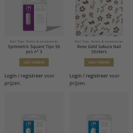
Nail Tips, Forms & accessories
Nail Tips, Forms & accessories
Symmetric Square Tips 50
Rose Gold Sakura Nail
pcs n° 3
Stickers
LEES VERDER
LEES VERDER
Login
/
registreer
voor
Login
/
registreer
voor
prijzen.
prijzen.