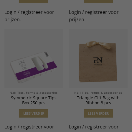
Login
/
registreer
voor
Login
/
registreer
voor
prijzen.
prijzen.
Nail Tips, Forms & accessories
Nail Tips, Forms & accessories
Symmetric Square Tips
Triangle Gift Bag with
Box 250 pcs
Ribbon 8 pcs
LEES VERDER
LEES VERDER
Login
/
registreer
voor
Login
/
registreer
voor