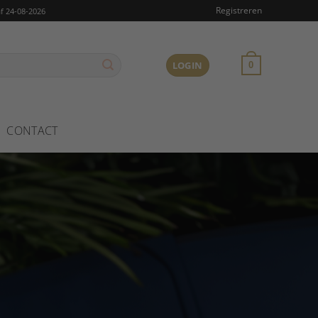
Registreren
f 24-08-2026
LOGIN
0
CONTACT