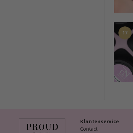
17
Klantenservice
Contact