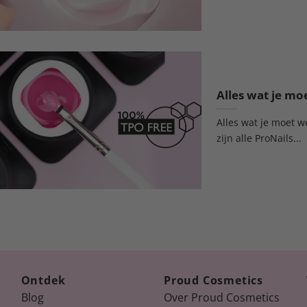
Alles wat je m
Alles wat je moet we
zijn alle ProNails...
Ontdek
Proud Cosmetics
Blog
Over Proud Cosmetics