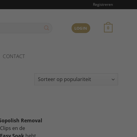
Registreren
LOGIN
0
CONTACT
Sopolish Removal
Clips en de
 Easy Soak
hebt