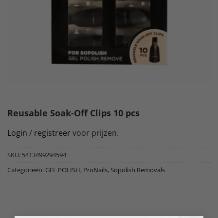
Reusable Soak-Off Clips 10 pcs
Login
/
registreer
voor prijzen.
SKU:
5413499294594
Categorieën:
GEL POLISH
,
ProNails
,
Sopolish Removals