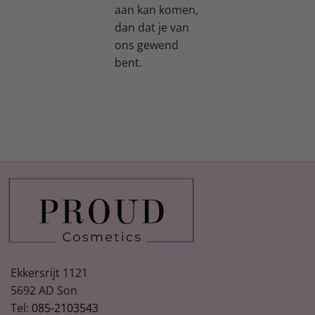
aan kan komen,
dan dat je van
ons gewend
bent.
Ekkersrijt 1121
5692 AD Son
Tel:
085-2103543