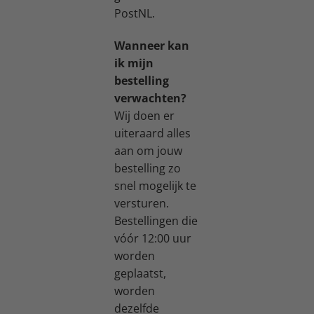
PostNL.
Wanneer kan
ik mijn
bestelling
verwachten?
Wij doen er
uiteraard alles
aan om jouw
bestelling zo
snel mogelijk te
versturen.
Bestellingen die
vóór 12:00 uur
worden
geplaatst,
worden
dezelfde