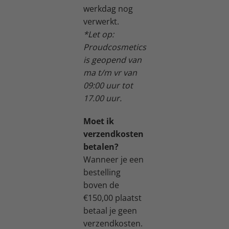
werkdag nog
verwerkt.
*Let op:
Proudcosmetics
is geopend van
ma t/m vr van
09:00 uur tot
17.00 uur.
Moet ik
verzendkosten
betalen?
Wanneer je een
bestelling
boven de
€150,00 plaatst
betaal je geen
verzendkosten.