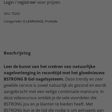
Login
/
registreer
voor prijzen.
SKU:
70262
Categorieën:
E-LEARNINGS
,
ProNails
Beschrijving
Leer de kunst van het creëren van natuurlijke
nagelverlenging in recordtijd met het gloednieuwe
BSTRONG B Gel nagelsysteem.
Deze trendy en zeer
gewilde service is zowel natuurlijk als gezond en wordt
aangebracht met een veilige combinatie manicure. In
deze videocursus ontdek je de vele voordelen die
BSTRONG jou en je klanten te bieden heeft. Met
BSTRONG kun je de tijd die nodig is om gelnagels aan