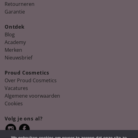
Retourneren
Garantie
Ontdek
Blog
Academy
Merken
Nieuwsbrief
Proud Cosmetics
Over Proud Cosmetics
Vacatures
Algemene voorwaarden
Cookies
Volg je ons al?
We gebruiken cookies om ervoor te zorgen dat onze site zo