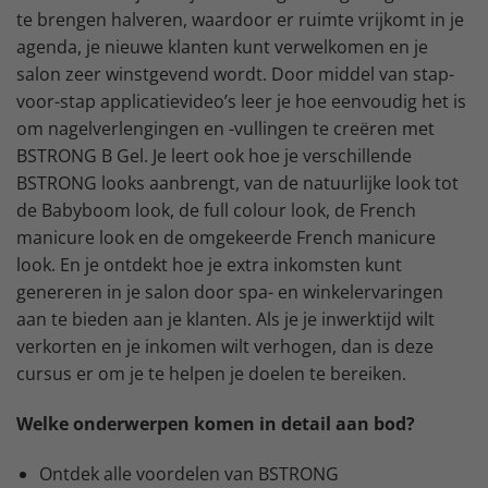
te brengen halveren, waardoor er ruimte vrijkomt in je
agenda, je nieuwe klanten kunt verwelkomen en je
salon zeer winstgevend wordt. Door middel van stap-
voor-stap applicatievideo’s leer je hoe eenvoudig het is
om nagelverlengingen en -vullingen te creëren met
BSTRONG B Gel. Je leert ook hoe je verschillende
BSTRONG looks aanbrengt, van de natuurlijke look tot
de Babyboom look, de full colour look, de French
manicure look en de omgekeerde French manicure
look. En je ontdekt hoe je extra inkomsten kunt
genereren in je salon door spa- en winkelervaringen
aan te bieden aan je klanten. Als je je inwerktijd wilt
verkorten en je inkomen wilt verhogen, dan is deze
cursus er om je te helpen je doelen te bereiken.
Welke onderwerpen komen in detail aan bod?
Ontdek alle voordelen van BSTRONG