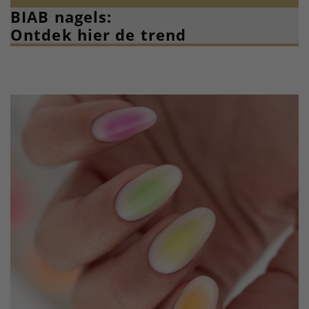
BIAB nagels:
Ontdek hier de trend