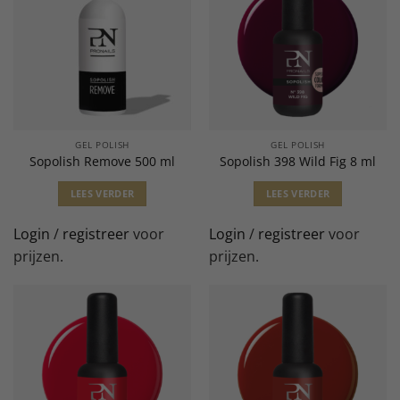
GEL POLISH
GEL POLISH
Sopolish Remove 500 ml
Sopolish 398 Wild Fig 8 ml
LEES VERDER
LEES VERDER
Login
/
registreer
voor
Login
/
registreer
voor
prijzen.
prijzen.