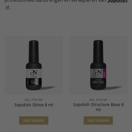
.
GEL POLISH
GEL POLISH
Sopolish Structure Base 8
Sopolish Shine 8 ml
ml
LEES VERDER
LEES VERDER