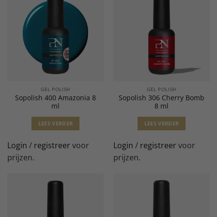
GEL POLISH
GEL POLISH
Sopolish 400 Amazonia 8
Sopolish 306 Cherry Bomb
ml
8 ml
LEES VERDER
LEES VERDER
Login
/
registreer
voor
Login
/
registreer
voor
prijzen.
prijzen.