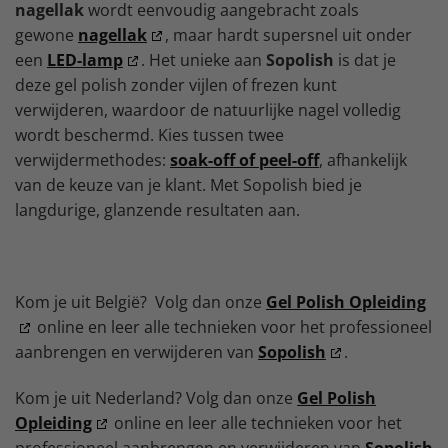
nagellak
wordt eenvoudig aangebracht zoals
gewone
nagellak
, maar hardt supersnel uit onder
een
LED-lamp
. Het unieke aan
Sopolish
is dat je
deze gel polish zonder vijlen of frezen kunt
verwijderen, waardoor de natuurlijke nagel volledig
wordt beschermd. Kies tussen twee
verwijdermethodes:
soak-off of peel-off
, afhankelijk
van de keuze van je klant. Met Sopolish bied je
langdurige, glanzende resultaten aan.
Kom je uit België? Volg dan onze
Gel Polish Opleiding
online en leer alle technieken voor het professioneel
aanbrengen en verwijderen van
Sopolish
.
Kom je uit Nederland? Volg dan onze
Gel Polish
Opleiding
online en leer alle technieken voor het
professioneel aanbrengen en verwijderen van
Sopolish