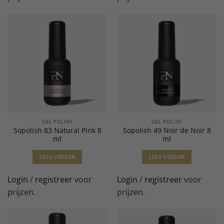
GEL POLISH
GEL POLISH
Sopolish 83 Natural Pink 8
Sopolish 49 Noir de Noir 8
ml
ml
LEES VERDER
LEES VERDER
Login
/
registreer
voor
Login
/
registreer
voor
prijzen.
prijzen.