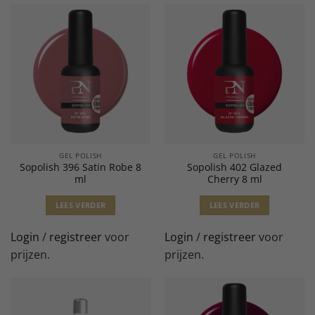
GEL POLISH
GEL POLISH
Sopolish 396 Satin Robe 8
Sopolish 402 Glazed
ml
Cherry 8 ml
LEES VERDER
LEES VERDER
Login
/
registreer
voor
Login
/
registreer
voor
prijzen.
prijzen.