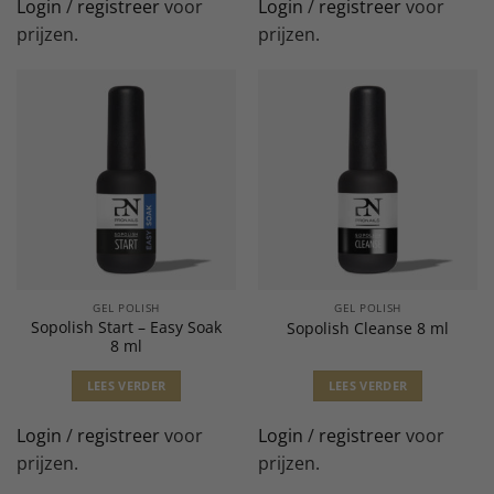
Login
/
registreer
voor
Login
/
registreer
voor
prijzen.
prijzen.
GEL POLISH
GEL POLISH
Sopolish Start – Easy Soak
Sopolish Cleanse 8 ml
8 ml
LEES VERDER
LEES VERDER
Login
/
registreer
voor
Login
/
registreer
voor
prijzen.
prijzen.