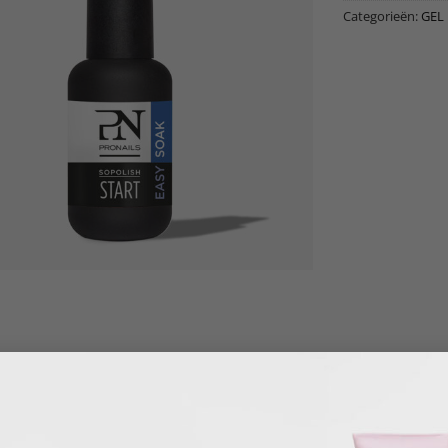
Categorieën:
GEL