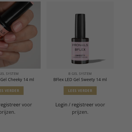
GEL SYSTEM
B GEL SYSTEM
 Gel Cheeky 14 ml
BFlex LED Gel Sweety 14 ml
ES VERDER
LEES VERDER
registreer
voor
Login
/
registreer
voor
prijzen.
prijzen.