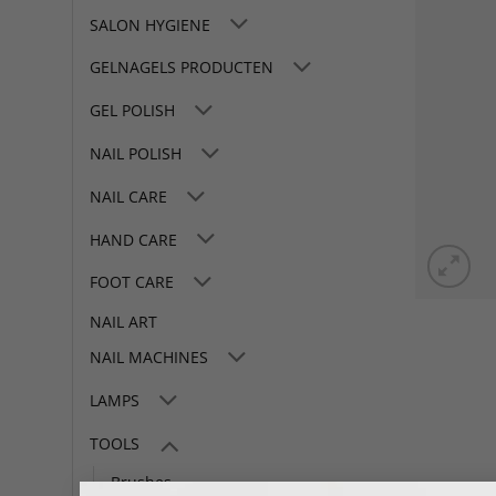
SALON HYGIENE
GELNAGELS PRODUCTEN
GEL POLISH
NAIL POLISH
NAIL CARE
HAND CARE
FOOT CARE
NAIL ART
NAIL MACHINES
LAMPS
TOOLS
Brushes