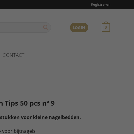
Registreren
LOGIN
0
CONTACT
 Tips 50 pcs n° 9
stukken voor kleine nagelbedden.
p voor bijtnagels