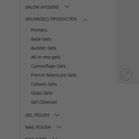
SALON HYGIENE
GELNAGELS PRODUCTEN
Primers
Base Gels
Builder Gels
All-in one gels
Camouflage Gels
French Manicure Gels
Colours Gels
Gloss Gels
Gel Cleanser
GEL POLISH
NAIL POLISH