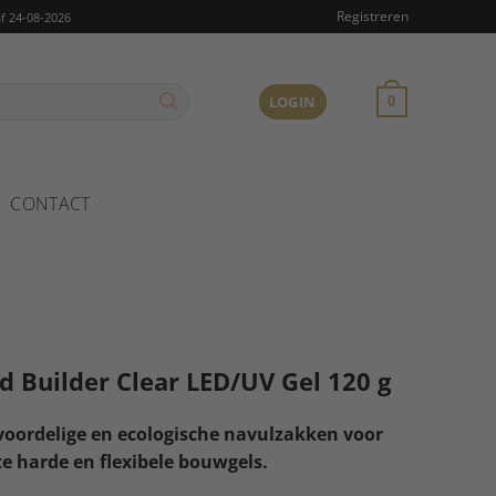
Registreren
f 24-08-2026
LOGIN
0
CONTACT
rd Builder Clear LED/UV Gel 120 g
oordelige en ecologische navulzakken voor
te harde en flexibele bouwgels.