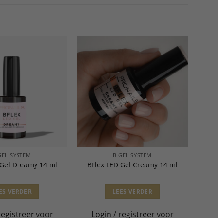
GEL SYSTEM
B GEL SYSTEM
 Gel Dreamy 14 ml
BFlex LED Gel Creamy 14 ml
ES VERDER
LEES VERDER
registreer
voor
Login
/
registreer
voor