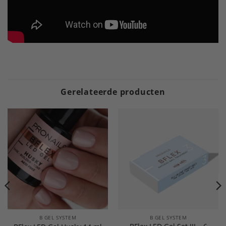
Gerelateerde producten
B GEL SYSTEM
B GEL SYSTEM