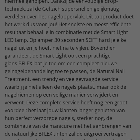
hiermee geholpen. Dankzij de eenvoudige drop-
techniek, zal de Gel zich supersnel en gelijkmatig
verdelen over het nageloppervlak. Dit topproduct doet
het werk dus voor jou! Het snelste en meest efficiënte
resultaat behaal je in combinatie met de Smart Light
LED lamp. Op amper 30 seconden SOFT hard je elke
nagel uit en je hoeft niet na te vijlen. Bovendien
garandeert de Smart Light ook een prachtige
glans.BFLEX laat je toe om een compleet nieuwe
gelnagelbehandeling toe te passen, de Natural Nail
Treatment, een trendy en veelgevraagde service
waarbij je niet alleen de nagels plaatst, maar ook de
nagelriemen op een veilige manier verwijdert en
verwent. Deze complete service heeft nog een groot
voordeel: het laat jouw klanten langer genieten van
hun perfect verzorgde nagels, sterker nog, de
combinatie van de manicure met het aanbrengen van
de natuurlijke BFLEX tinten zal de uitgroei vertragen