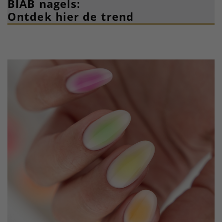
BIAB nagels:
Ontdek hier de trend