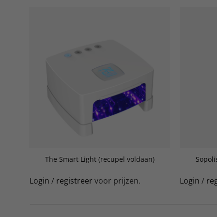
The Smart Light (recupel voldaan)
Sopoli
Login
/
registreer
voor prijzen.
Login
/
re