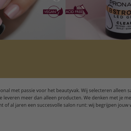
sional met passie voor het beautyvak. Wij selecteren alleen
 we leveren meer dan alleen producten. We denken met je mee
t of al jaren een succesvolle salon runt: wij begrijpen jouw