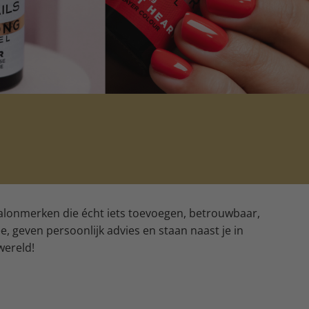
 salonmerken die écht iets toevoegen, betrouwbaar,
, geven persoonlijk advies en staan naast je in
 wereld!