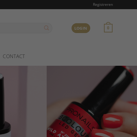
Registreren
LOGIN
0
CONTACT