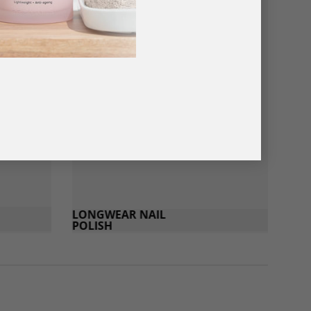
LONGWEAR NAIL
POLISH