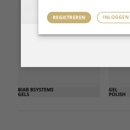
INLOGGEN
REGISTREREN
BIAB BSYSTEMS
GEL
GELS
POLISH