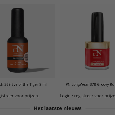
sh 369 Eye of the Tiger 8 ml
PN LongWear 378 Groovy Ru
gistreer
voor prijzen.
Login
/
registreer
voor prijze
Het laatste nieuws