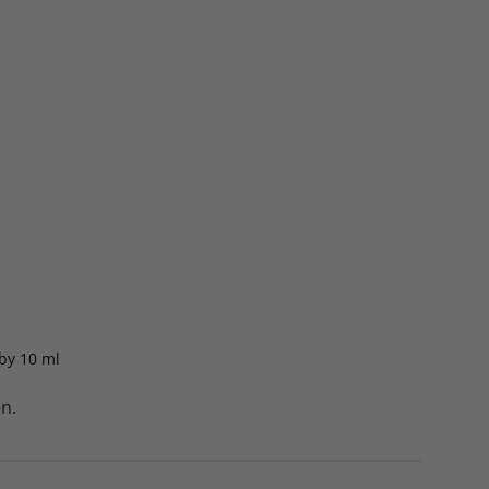
by 10 ml
n.