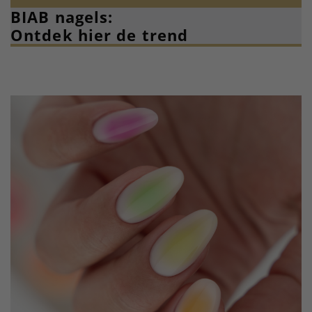
BIAB nagels:
Ontdek hier de trend