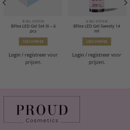
B GEL SYSTEM
B GEL SYSTEM
BFlex LED Gel Set III – 6
BFlex LED Gel Sweety 14
pcs
ml
LEES VERDER
LEES VERDER
Login
/
registreer
voor
Login
/
registreer
voor
prijzen.
prijzen.