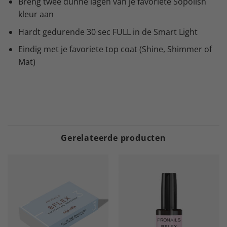
Breng twee dunne lagen van je favoriete Sopolish
kleur aan
Hardt gedurende 30 sec FULL in de Smart Light
Eindig met je favoriete top coat (Shine, Shimmer of
Mat)
Gerelateerde producten