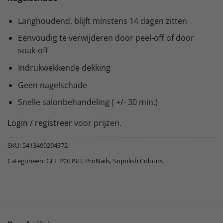
Langhoudend, blijft minstens 14 dagen zitten
Eenvoudig te verwijderen door peel-off of door
soak-off
Indrukwekkende dekking
Geen nagelschade
Snelle salonbehandeling ( +/- 30 min.)
Login
/
registreer
voor prijzen.
SKU:
5413499294372
Categorieën:
GEL POLISH
,
ProNails
,
Sopolish Colours