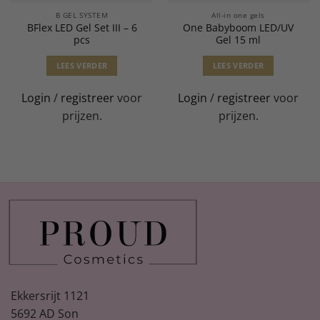
B GEL SYSTEM
All-in one gels
BFlex LED Gel Set III – 6
One Babyboom LED/UV
pcs
Gel 15 ml
LEES VERDER
LEES VERDER
Login
/
registreer
voor
Login
/
registreer
voor
prijzen.
prijzen.
Ekkersrijt 1121
5692 AD Son