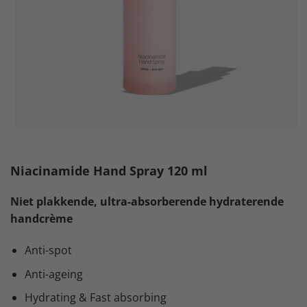
Niacinamide Hand Spray 120 ml
Niet plakkende, ultra-absorberende hydraterende
handcrème
Anti-spot
Anti-ageing
Hydrating & Fast absorbing