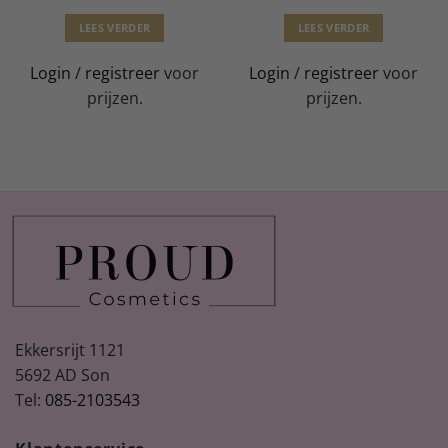
LEES VERDER
LEES VERDER
Login
/
registreer
voor
Login
/
registreer
voor
prijzen.
prijzen.
Ekkersrijt 1121
5692 AD Son
Tel:
085-2103543