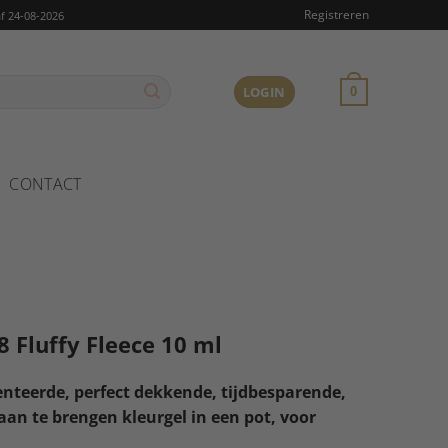
Registreren
f 24-08-2026
LOGIN
0
CONTACT
8 Fluffy Fleece 10 ml
teerde, perfect dekkende, tijdbesparende,
aan te brengen kleurgel in een pot, voor