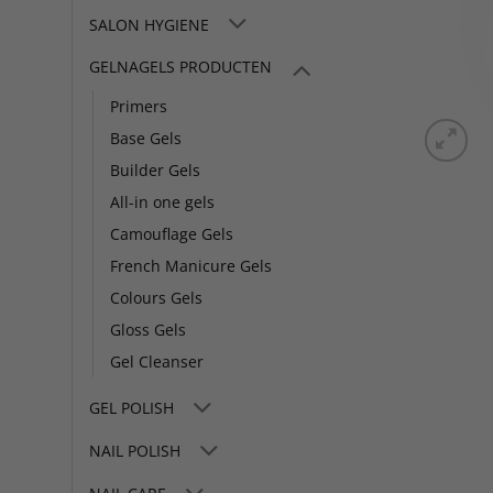
SALON HYGIENE
GELNAGELS PRODUCTEN
Primers
Base Gels
Builder Gels
All-in one gels
Camouflage Gels
French Manicure Gels
Colours Gels
Gloss Gels
Gel Cleanser
GEL POLISH
NAIL POLISH