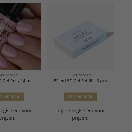
GEL SYSTEM
B GEL SYSTEM
D Gel Rosy 14 ml
BFlex LED Gel Set III – 6 pcs
ES VERDER
LEES VERDER
registreer
voor
Login
/
registreer
voor
prijzen.
prijzen.