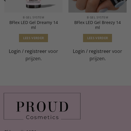
B GEL SYSTEM
B GEL SYSTEM
BFlex LED Gel Dreamy 14
BFlex LED Gel Breezy 14
ml
ml
LEES VERDER
LEES VERDER
Login
/
registreer
voor
Login
/
registreer
voor
prijzen.
prijzen.