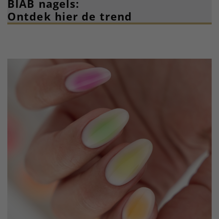
BIAB nagels:
Ontdek hier de trend