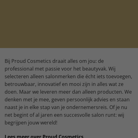
Bij Proud Cosmetics draait alles om jou: de
professional met passie voor het beautyvak. Wij
selecteren alleen salonmerken die écht iets toevoegen,
betrouwbaar, innovatief en mooi zijn in alles wat ze
doen. Maar we leveren meer dan alleen producten. We
denken met je mee, geven persoonlijk advies en staan
naast je in elke stap van je ondernemersreis. Of je nu
net begint of al jaren een succesvolle salon runt: wij
begrijpen jouw wereld!
Lees meer over Proud Cosmetics