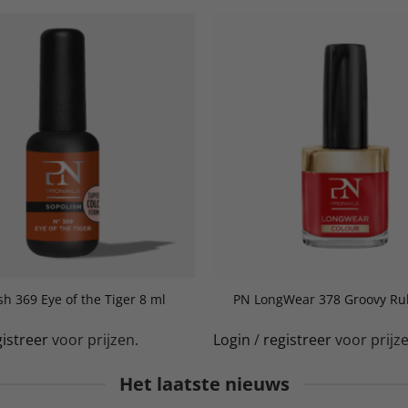
sh 369 Eye of the Tiger 8 ml
PN LongWear 378 Groovy Ru
gistreer
voor prijzen.
Login
/
registreer
voor prijze
Het laatste nieuws