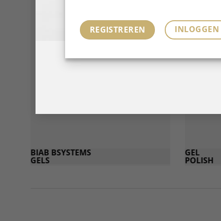
INLOGGEN
REGISTREREN
BIAB BSYSTEMS
GEL
GELS
POLISH