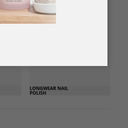
LONGWEAR NAIL
POLISH