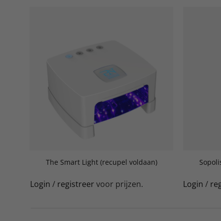
The Smart Light (recupel voldaan)
Sopoli
Login
/
registreer
voor prijzen.
Login
/
re