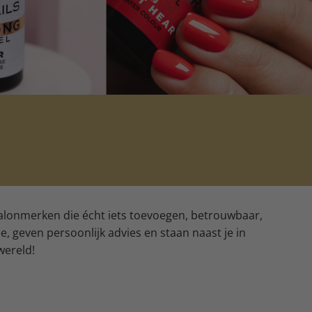
 salonmerken die écht iets toevoegen, betrouwbaar,
, geven persoonlijk advies en staan naast je in
 wereld!