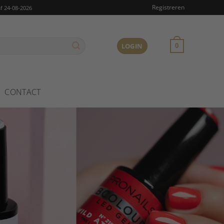
Registreren
f 24-08-2026
LOGIN
0
CONTACT