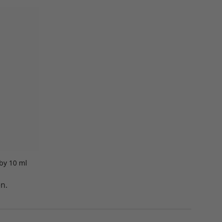
by 10 ml
n.