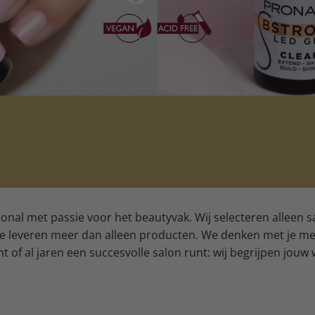
sional met passie voor het beautyvak. Wij selecteren alleen
 we leveren meer dan alleen producten. We denken met je mee
t of al jaren een succesvolle salon runt: wij begrijpen jouw