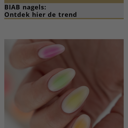
BIAB nagels:
Ontdek hier de trend