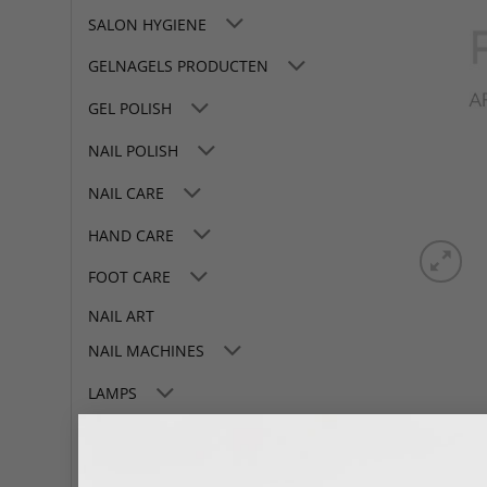
SALON HYGIENE
GELNAGELS PRODUCTEN
GEL POLISH
NAIL POLISH
NAIL CARE
HAND CARE
FOOT CARE
NAIL ART
NAIL MACHINES
LAMPS
TOOLS
SALON