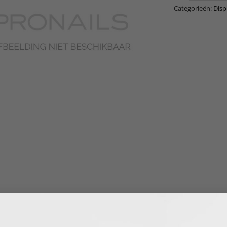
Categorieën:
Disp