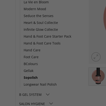
La Vie en Bloom
Modern Mood
Seduce the Senses
Heart & Soul Collectie
Infinite Glow Collectie
Hand & Foot Care Starter Pack
Hand & Foot Care Tools
Hand Care
Foot Care
BColours
Gellak
Sopolish
Longwear Nail Polish
B GEL SYSTEM
SALON HYGIENE