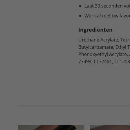
Laat 30 seconden vol
Werk af met uw favor
Ingrediënten
Urethane Acrylate, Tet
Butylcarbamate, Ethyl 
Phenoxyethyl Acrylate, 
77499, CI 77491, CI 1208