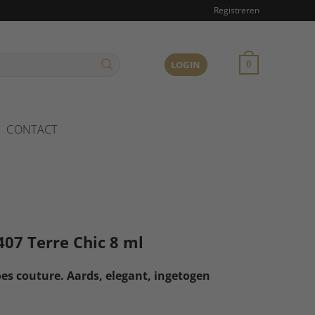
Registreren
LOGIN
0
CONTACT
407 Terre Chic 8 ml
es couture. Aards, elegant, ingetogen