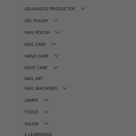
GELNAGELS PRODUCTEN
GEL POLISH
NAIL POLISH
NAIL CARE
HAND CARE
FOOT CARE
NAIL ART
NAIL MACHINES
LAMPS
TOOLS
SALON
E-LEARNINGS