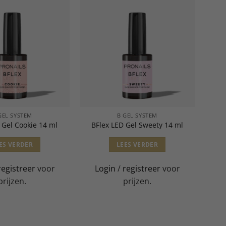
GEL SYSTEM
B GEL SYSTEM
 Gel Cookie 14 ml
BFlex LED Gel Sweety 14 ml
ES VERDER
LEES VERDER
registreer
voor
Login
/
registreer
voor
prijzen.
prijzen.