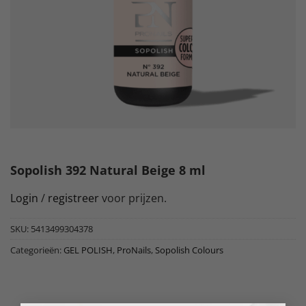
Sopolish 392 Natural Beige 8 ml
Login
/
registreer
voor prijzen.
SKU:
5413499304378
Categorieën:
GEL POLISH
,
ProNails
,
Sopolish Colours