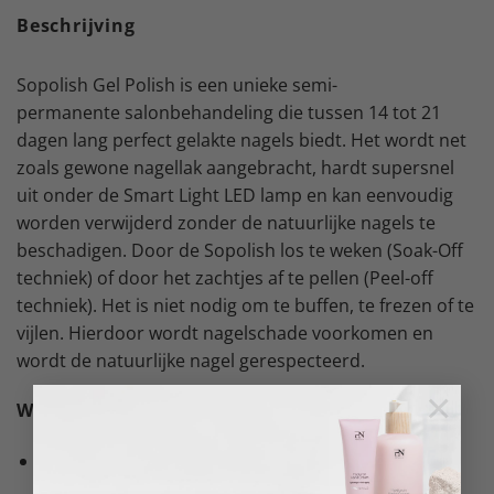
Beschrijving
Sopolish Gel Polish is een unieke semi-
permanente salonbehandeling die tussen 14 tot 21
dagen lang perfect gelakte nagels biedt. Het wordt net
zoals gewone nagellak aangebracht, hardt supersnel
uit onder de Smart Light LED lamp en kan eenvoudig
worden verwijderd zonder de natuurlijke nagels te
beschadigen. Door de Sopolish los te weken (Soak-Off
techniek) of door het zachtjes af te pellen (Peel-off
techniek). Het is niet nodig om te buffen, te frezen of te
vijlen. Hierdoor wordt nagelschade voorkomen en
wordt de natuurlijke nagel gerespecteerd.
×
Wat is het?
Semi-permanente gel polish