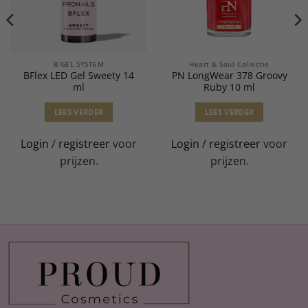
B GEL SYSTEM
Heart & Soul Collectie
BFlex LED Gel Sweety 14
PN LongWear 378 Groovy
ml
Ruby 10 ml
LEES VERDER
LEES VERDER
Login
/
registreer
voor
Login
/
registreer
voor
prijzen.
prijzen.