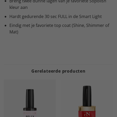
Breng twee dunne lagen van je favoriete Sopolish
kleur aan
Hardt gedurende 30 sec FULL in de Smart Light
Eindig met je favoriete top coat (Shine, Shimmer of
Mat)
Gerelateerde producten