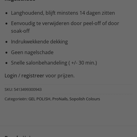
Langhoudend, blijft minstens 14 dagen zitten
Eenvoudig te verwijderen door peel-off of door
soak-off
Indrukwekkende dekking
Geen nagelschade
Snelle salonbehandeling ( +/- 30 min.)
Login
/
registreer
voor prijzen.
SKU:
5413499300943
Categorieën:
GEL POLISH
,
ProNails
,
Sopolish Colours