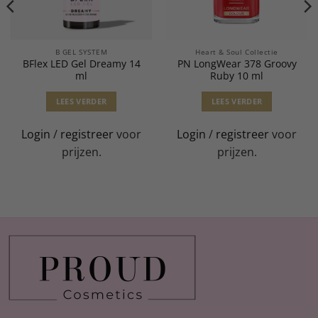
B GEL SYSTEM
Heart & Soul Collectie
BFlex LED Gel Dreamy 14
PN LongWear 378 Groovy
ml
Ruby 10 ml
LEES VERDER
LEES VERDER
Login
/
registreer
voor
Login
/
registreer
voor
prijzen.
prijzen.