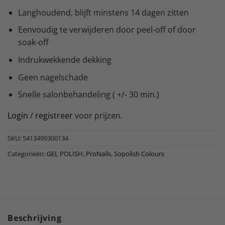
Langhoudend, blijft minstens 14 dagen zitten
Eenvoudig te verwijderen door peel-off of door
soak-off
Indrukwekkende dekking
Geen nagelschade
Snelle salonbehandeling ( +/- 30 min.)
Login
/
registreer
voor prijzen.
SKU:
5413499300134
Categorieën:
GEL POLISH
,
ProNails
,
Sopolish Colours
Beschrijving