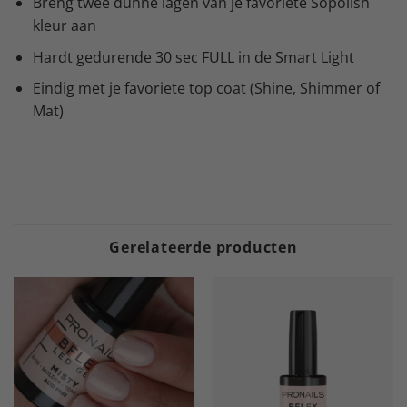
Breng twee dunne lagen van je favoriete Sopolish
kleur aan
Hardt gedurende 30 sec FULL in de Smart Light
Eindig met je favoriete top coat (Shine, Shimmer of
Mat)
Gerelateerde producten