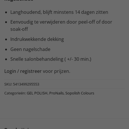
Langhoudend, blijft minstens 14 dagen zitten
Eenvoudig te verwijderen door peel-off of door
soak-off
Indrukwekkende dekking
Geen nagelschade
Snelle salonbehandeling ( +/- 30 min.)
Login
/
registreer
voor prijzen.
SKU:
5413499295553
Categorieën:
GEL POLISH
,
ProNails
,
Sopolish Colours