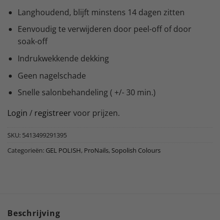
Langhoudend, blijft minstens 14 dagen zitten
Eenvoudig te verwijderen door peel-off of door
soak-off
Indrukwekkende dekking
Geen nagelschade
Snelle salonbehandeling ( +/- 30 min.)
Login
/
registreer
voor prijzen.
SKU:
5413499291395
Categorieën:
GEL POLISH
,
ProNails
,
Sopolish Colours
Beschrijving