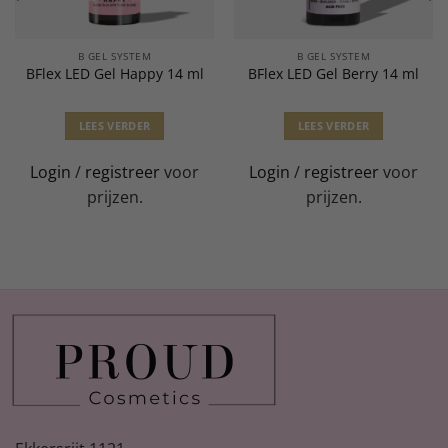
B GEL SYSTEM
B GEL SYSTEM
BFlex LED Gel Happy 14 ml
BFlex LED Gel Berry 14 ml
LEES VERDER
LEES VERDER
Login
/
registreer
voor
Login
/
registreer
voor
prijzen.
prijzen.