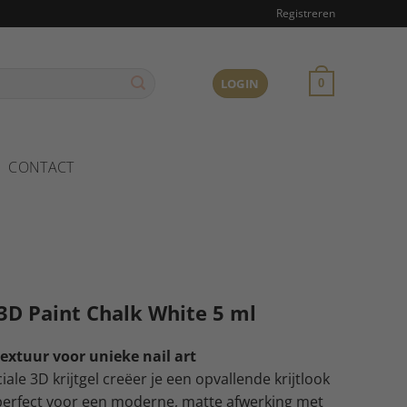
Registreren
LOGIN
0
CONTACT
3D Paint Chalk White 5 ml
textuur voor unieke nail art
ale 3D krijtgel creëer je een opvallende krijtlook
 perfect voor een moderne, matte afwerking met