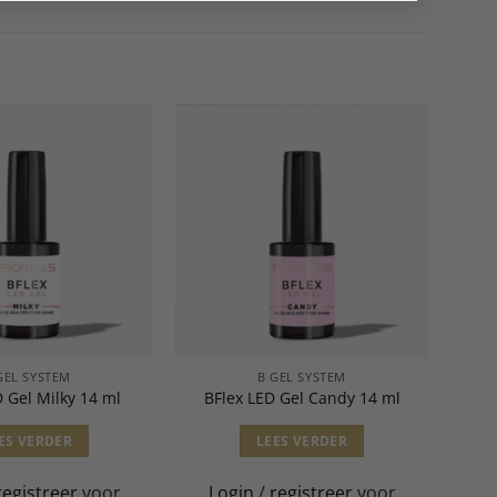
GEL SYSTEM
B GEL SYSTEM
D Gel Milky 14 ml
BFlex LED Gel Candy 14 ml
ES VERDER
LEES VERDER
registreer
voor
Login
/
registreer
voor