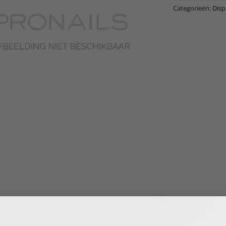
Categorieën:
Disp