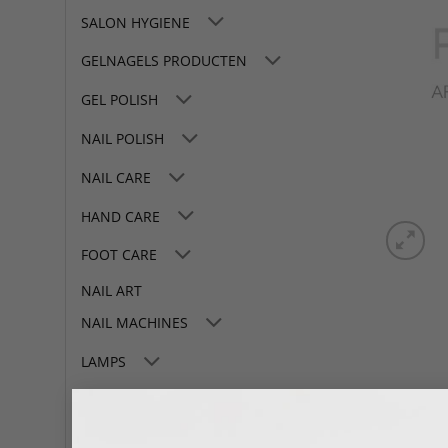
SALON HYGIENE
GELNAGELS PRODUCTEN
GEL POLISH
NAIL POLISH
NAIL CARE
HAND CARE
FOOT CARE
NAIL ART
NAIL MACHINES
LAMPS
TOOLS
SALON