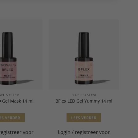
GEL SYSTEM
B GEL SYSTEM
D Gel Mask 14 ml
BFlex LED Gel Yummy 14 ml
ES VERDER
LEES VERDER
registreer
voor
Login
/
registreer
voor