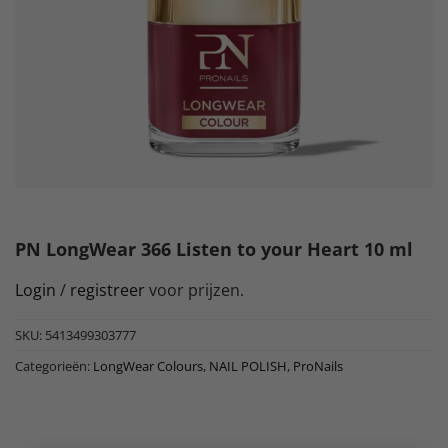
PN LongWear 366 Listen to your Heart 10 ml
Login
/
registreer
voor prijzen.
SKU:
5413499303777
Categorieën:
LongWear Colours
,
NAIL POLISH
,
ProNails