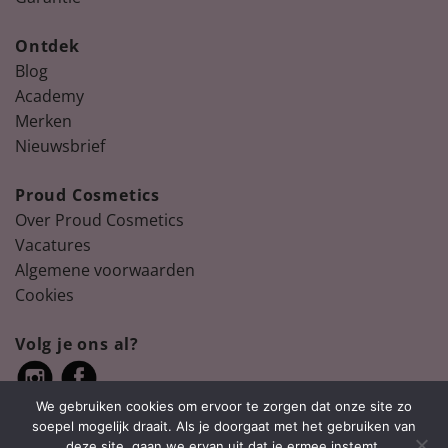
Ontdek
Blog
Academy
Merken
Nieuwsbrief
Proud Cosmetics
Over Proud Cosmetics
Vacatures
Algemene voorwaarden
Cookies
Volg je ons al?
We gebruiken cookies om ervoor te zorgen dat onze site zo
soepel mogelijk draait. Als je doorgaat met het gebruiken van
deze site, gaan we ervan uit dat je ermee instemt.