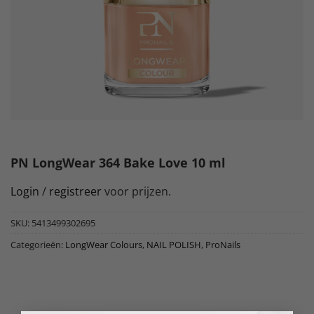
PN LongWear 364 Bake Love 10 ml
Login
/
registreer
voor prijzen.
SKU:
5413499302695
Categorieën:
LongWear Colours
,
NAIL POLISH
,
ProNails