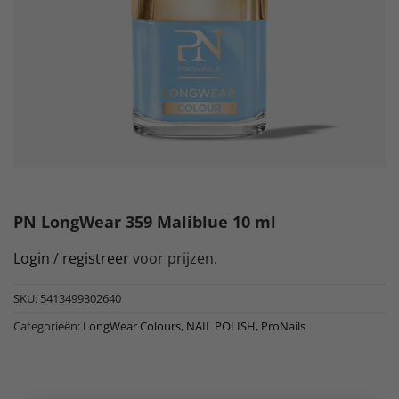
PN LongWear 359 Maliblue 10 ml
Login
/
registreer
voor prijzen.
SKU:
5413499302640
Categorieën:
LongWear Colours
,
NAIL POLISH
,
ProNails