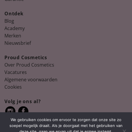
Ontdek
Blog
Academy
Merken
Nieuwsbrief
Proud Cosmetics
Over Proud Cosmetics
Vacatures
Algemene voorwaarden
Cookies
Volg je ons al?
We gebruiken cookies om ervoor te zorgen dat onze site zo
soepel mogelijk draait. Als je doorgaat met het gebruiken van
deze site, gaan we ervan uit dat je ermee instemt.