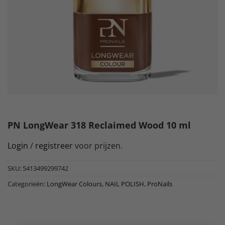
PN LongWear 318 Reclaimed Wood 10 ml
Login
/
registreer
voor prijzen.
SKU:
5413499299742
Categorieën:
LongWear Colours
,
NAIL POLISH
,
ProNails