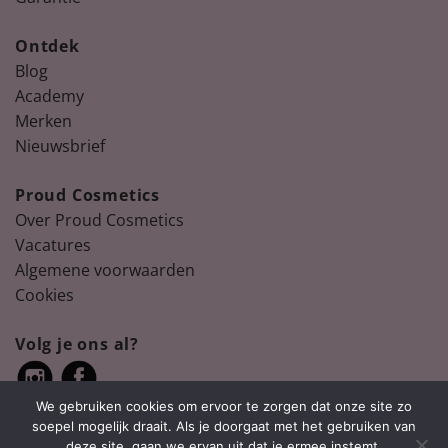
Ontdek
Blog
Academy
Merken
Nieuwsbrief
Proud Cosmetics
Over Proud Cosmetics
Vacatures
Algemene voorwaarden
Cookies
Volg je ons al?
We gebruiken cookies om ervoor te zorgen dat onze site zo
soepel mogelijk draait. Als je doorgaat met het gebruiken van
deze site, gaan we ervan uit dat je ermee instemt.