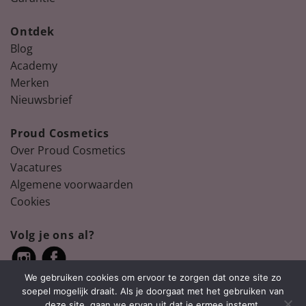
Ontdek
Blog
Academy
Merken
Nieuwsbrief
Proud Cosmetics
Over Proud Cosmetics
Vacatures
Algemene voorwaarden
Cookies
Volg je ons al?
We gebruiken cookies om ervoor te zorgen dat onze site zo
soepel mogelijk draait. Als je doorgaat met het gebruiken van
deze site, gaan we ervan uit dat je ermee instemt.