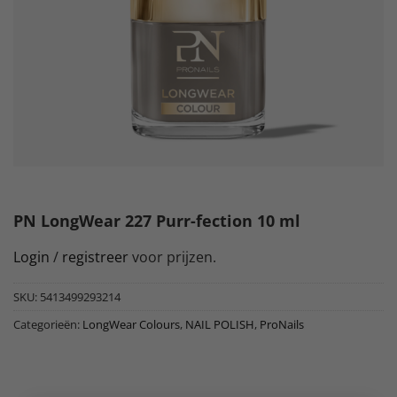
PN LongWear 227 Purr-fection 10 ml
Login
/
registreer
voor prijzen.
SKU:
5413499293214
Categorieën:
LongWear Colours
,
NAIL POLISH
,
ProNails