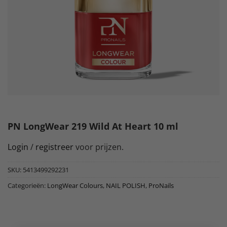
PN LongWear 219 Wild At Heart 10 ml
Login
/
registreer
voor prijzen.
SKU:
5413499292231
Categorieën:
LongWear Colours
,
NAIL POLISH
,
ProNails