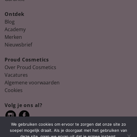
Ontdek
Blog
Academy
Merken
Nieuwsbrief
Proud Cosmetics
Over Proud Cosmetics
Vacatures
Algemene voorwaarden
Cookies
Volg je ons al?
We gebruiken cookies om ervoor te zorgen dat onze site zo
soepel mogelijk draait. Als je doorgaat met het gebruiken van
deze site, gaan we ervan uit dat je ermee instemt.