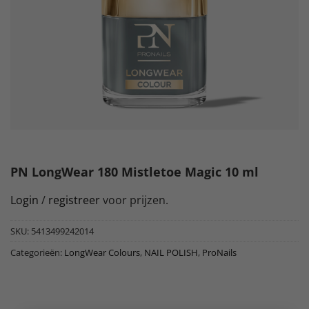
PN LongWear 180 Mistletoe Magic 10 ml
Login
/
registreer
voor prijzen.
SKU:
5413499242014
Categorieën:
LongWear Colours
,
NAIL POLISH
,
ProNails