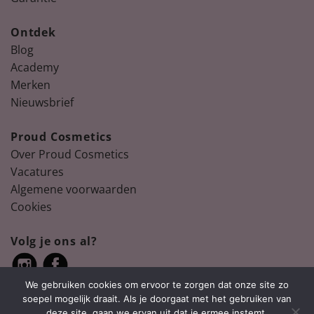
Ontdek
Blog
Academy
Merken
Nieuwsbrief
Proud Cosmetics
Over Proud Cosmetics
Vacatures
Algemene voorwaarden
Cookies
Volg je ons al?
We gebruiken cookies om ervoor te zorgen dat onze site zo
soepel mogelijk draait. Als je doorgaat met het gebruiken van
deze site, gaan we ervan uit dat je ermee instemt.