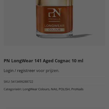
PN LongWear 141 Aged Cognac 10 ml
Login
/
registreer
voor prijzen.
SKU:
5413499288722
Categorieën:
LongWear Colours
,
NAIL POLISH
,
ProNails