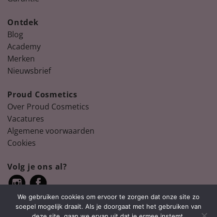
Ontdek
Blog
Academy
Merken
Nieuwsbrief
Proud Cosmetics
Over Proud Cosmetics
Vacatures
Algemene voorwaarden
Cookies
Volg je ons al?
We gebruiken cookies om ervoor te zorgen dat onze site zo
soepel mogelijk draait. Als je doorgaat met het gebruiken van
deze site, gaan we ervan uit dat je ermee instemt.