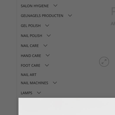
SALON HYGIENE
GELNAGELS PRODUCTEN
GEL POLISH
NAIL POLISH
NAIL CARE
HAND CARE
FOOT CARE
NAIL ART
NAIL MACHINES
LAMPS
TOOLS
SALON