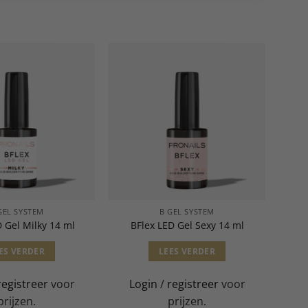
GEL SYSTEM
B GEL SYSTEM
D Gel Milky 14 ml
BFlex LED Gel Sexy 14 ml
ES VERDER
LEES VERDER
registreer
voor
Login
/
registreer
voor
prijzen.
prijzen.