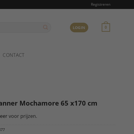
Registreren
LOGIN
0
CONTACT
Banner Mochamore 65 x170 cm
reer
voor prijzen.
877