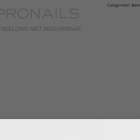
Categorieën:
Ban