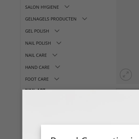
SALON HYGIENE
GELNAGELS PRODUCTEN
GEL POLISH
NAIL POLISH
NAIL CARE
HAND CARE
FOOT CARE
NAIL ART
NAIL MACHINES
LAMPS
TOOLS
SALON