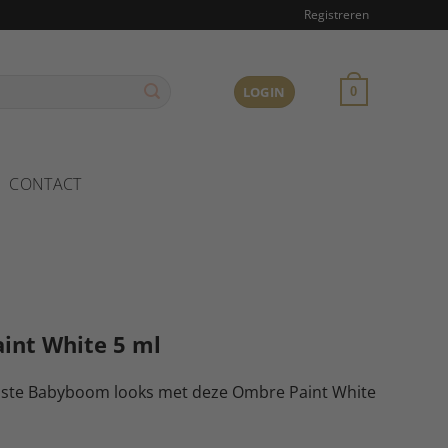
Registreren
LOGIN
0
CONTACT
int White 5 ml
ste Babyboom looks met deze Ombre Paint White