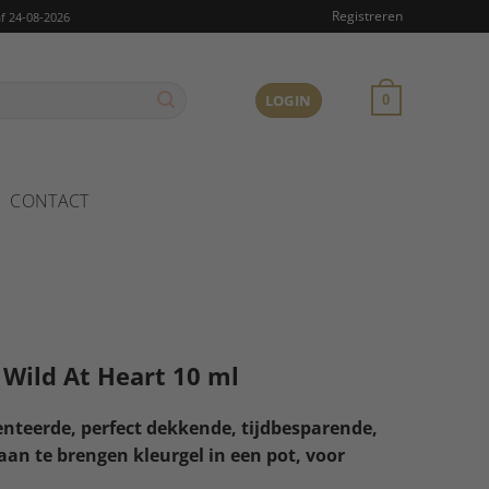
Registreren
f 24-08-2026
LOGIN
0
CONTACT
 Wild At Heart 10 ml
teerde, perfect dekkende, tijdbesparende,
aan te brengen kleurgel in een pot, voor