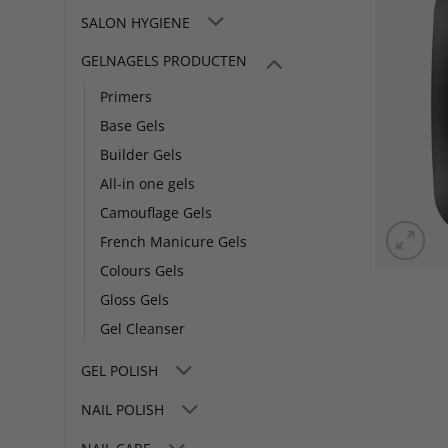
SALON HYGIENE
GELNAGELS PRODUCTEN
Primers
Base Gels
Builder Gels
All-in one gels
Camouflage Gels
French Manicure Gels
Colours Gels
Gloss Gels
Gel Cleanser
GEL POLISH
NAIL POLISH