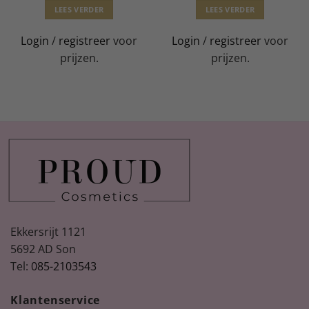
LEES VERDER
LEES VERDER
Login
/
registreer
voor
Login
/
registreer
voor
prijzen.
prijzen.
Ekkersrijt 1121
5692 AD Son
Tel:
085-2103543
Klantenservice