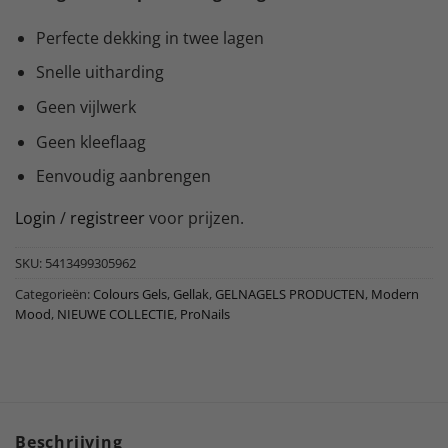
Perfecte dekking in twee lagen
Snelle uitharding
Geen vijlwerk
Geen kleeflaag
Eenvoudig aanbrengen
Login
/
registreer
voor prijzen.
SKU:
5413499305962
Categorieën:
Colours Gels
,
Gellak
,
GELNAGELS PRODUCTEN
,
Modern
Mood
,
NIEUWE COLLECTIE
,
ProNails
Beschrijving